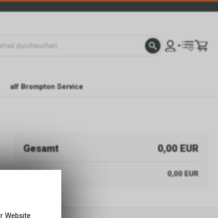
alf Brompton Service
Gesamt
0,00 EUR
Warenwert
0,00 EUR
er Website