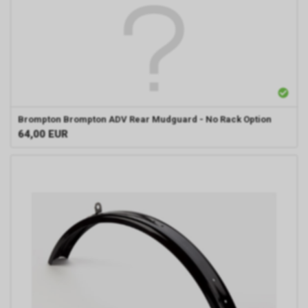
Brompton
Brompton ADV Rear Mudguard - No Rack Option
64,00
EUR