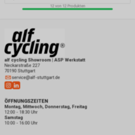
12
von
12
Produkten
alf cycling Showroom | ASP Werkstatt
Neckarstraße 227
70190 Stuttgart
service
@
alf-stuttgart.de
ÖFFNUNGSZEITEN
Montag, Mittwoch, Donnerstag, Freitag
12:00 - 18:30 Uhr
Samstag
10:00 - 16:00 Uhr