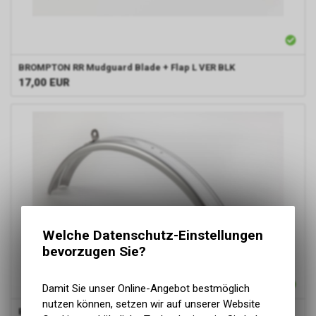
BROMPTON
RR Mudguard Blade + Flap L VER BLK
17,00
EUR
Welche Datenschutz-Einstellungen
bevorzugen Sie?
Damit Sie unser Online-Angebot bestmöglich
nutzen können, setzen wir auf unserer Website
Brompton
RR Mudguard Blade + Flap R VER Silver