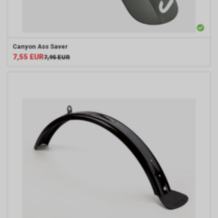
Canyon
Ass Saver
7,55
EUR
7,95
EUR