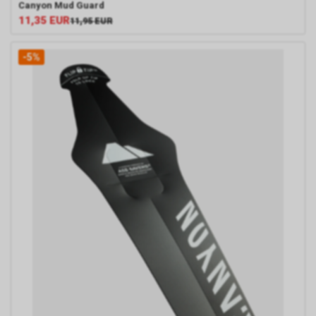
Canyon
Mud Guard
11,35
EUR
11,95
EUR
-5%