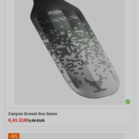
Canyon
Gravel Ass Saver
9,45
EUR
9,95
EUR
-5%