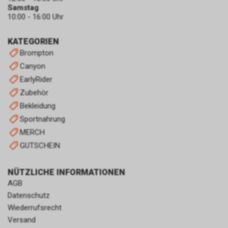
zulassen.
Samstag
10:00 - 16:00 Uhr
KATEGORIEN
Brompton
Canyon
EarlyRider
Zubehör
Bekleidung
Sportnahrung
MERCH
GUTSCHEIN
NÜTZLICHE INFORMATIONEN
AGB
Datenschutz
Wiederrufsrecht
Versand