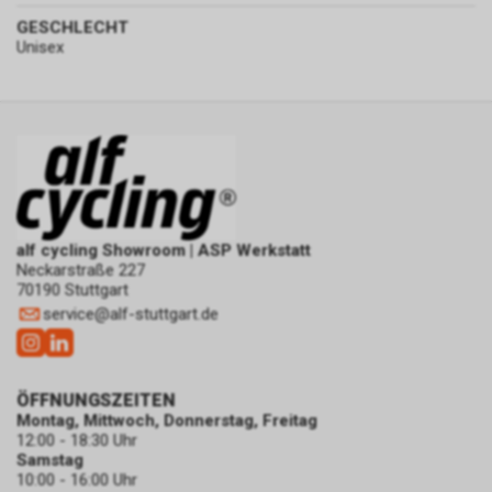
GESCHLECHT
Unisex
alf cycling Showroom | ASP Werkstatt
Neckarstraße 227
70190 Stuttgart
service
@
alf-stuttgart.de
ÖFFNUNGSZEITEN
Montag, Mittwoch, Donnerstag, Freitag
12:00 - 18:30 Uhr
Samstag
10:00 - 16:00 Uhr