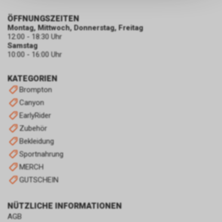
persönlichen Informationen
ÖFFNUNGSZEITEN
zulassen.
Montag, Mittwoch, Donnerstag, Freitag
12:00 - 18:30 Uhr
Samstag
10:00 - 16:00 Uhr
KATEGORIEN
Brompton
Canyon
EarlyRider
Zubehör
Bekleidung
Sportnahrung
MERCH
GUTSCHEIN
NÜTZLICHE INFORMATIONEN
AGB