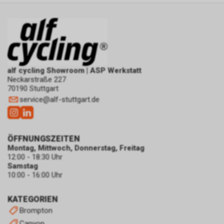
alf cycling Showroom | ASP Werkstatt
Neckarstraße 227
70190 Stuttgart
service
@
alf-stuttgart.de
ÖFFNUNGSZEITEN
Montag, Mittwoch, Donnerstag, Freitag
12:00 - 18:30 Uhr
Samstag
10:00 - 16:00 Uhr
KATEGORIEN
Brompton
Canyon