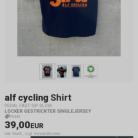
alf cycling
Shirt
PEDAL FAST SIP SLOW
LOCKER GESTRICKTER SINGLEJERSEY
P3443
39,00
EUR
inkl. MwSt., zzgl. Versandkosten