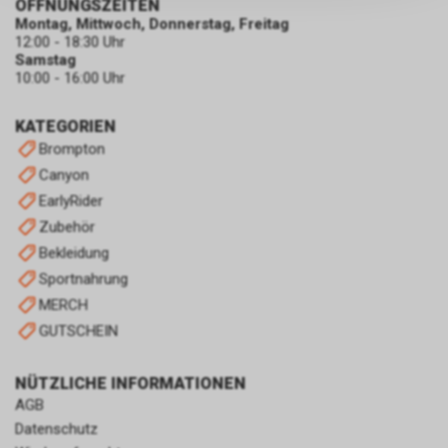
persönlichen Informationen
ÖFFNUNGSZEITEN
Montag, Mittwoch, Donnerstag, Freitag
zulassen.
12:00 - 18:30 Uhr
Samstag
10:00 - 16:00 Uhr
KATEGORIEN
Brompton
Canyon
EarlyRider
Zubehör
Bekleidung
Sportnahrung
MERCH
GUTSCHEIN
NÜTZLICHE INFORMATIONEN
AGB
Datenschutz