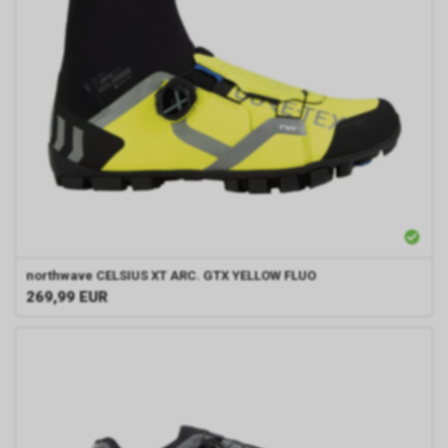
northwave
CELSIUS XT ARC. GTX YELLOW FLUO
269,99
EUR