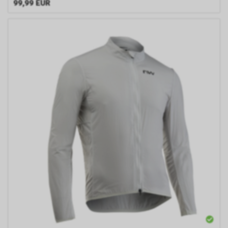
99,99
EUR