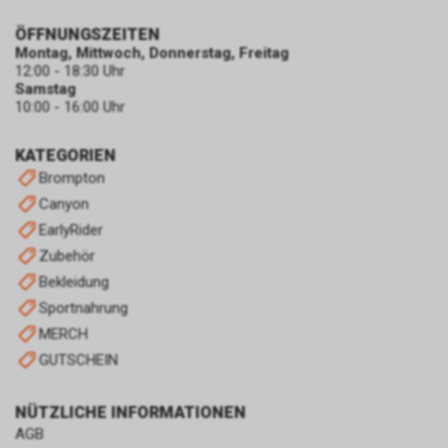
ÖFFNUNGSZEITEN
Montag, Mittwoch, Donnerstag, Freitag
12:00 - 18:30 Uhr
Samstag
10:00 - 16:00 Uhr
KATEGORIEN
Brompton
Canyon
EarlyRider
Zubehör
Bekleidung
Sportnahrung
MERCH
GUTSCHEIN
NÜTZLICHE INFORMATIONEN
AGB