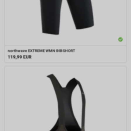
northwave
EXTREME WMN BIBSHORT
119,99
EUR