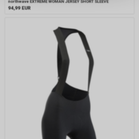
northwave
EXTREME WOMAN JERSEY SHORT SLEEVE
persönlichen Informationen
94,99
EUR
zulassen.