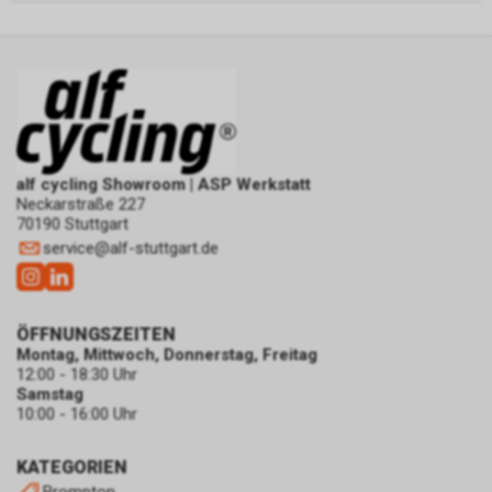
alf cycling Showroom | ASP Werkstatt
Neckarstraße 227
70190 Stuttgart
service
@
alf-stuttgart.de
ÖFFNUNGSZEITEN
Montag, Mittwoch, Donnerstag, Freitag
12:00 - 18:30 Uhr
Samstag
10:00 - 16:00 Uhr
KATEGORIEN
Brompton